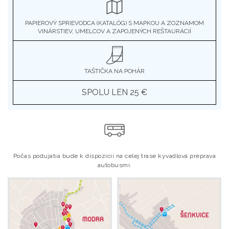
PAPIEROVÝ SPRIEVODCA (KATALÓG) S MAPKOU A ZOZNAMOM
VINÁRSTIEV, UMELCOV A ZAPOJENÝCH REŠTAURÁCIÍ
TAŠTIČKA NA POHÁR
SPOLU LEN 25 €
Počas podujatia bude k dispozícii na celej trase kyvadlová preprava
autobusmi.