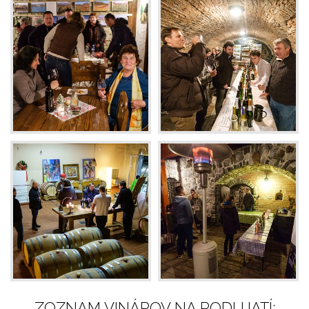
ZOZNAM VINÁROV NA PODUJATÍ: