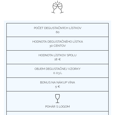
POČET DEGUSTAČNÝCH LÍSTKOV
60
HODNOTA DEGUSTAČNÉHO LÍSTKA
30 CENTOV
HODNOTA LÍSTKOV SPOLU
18 €
OBJEM DEGUSTAČNEJ VZORKY
0.03 L
BONUS NA NÁKUP VÍNA
5 €
POHÁR S LOGOM