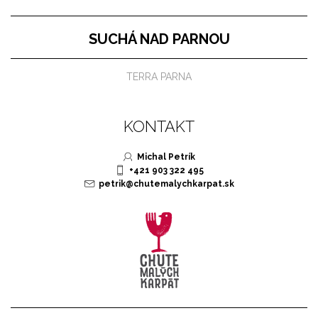
SUCHÁ NAD PARNOU
TERRA PARNA
KONTAKT
Michal Petrík
+421 903 322 495
petrik@chutemalychkarpat.sk