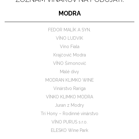
MODRA
FEDOR MALÍK A SYN.
VÍNO LUDVIK
Víno Fiala
Krajčovič Modra
VÍNO Šimonovič
Malé divy
MODRAN KLIMKO WINE
Vinárstvo Rariga
VÍNKO KLIMKO MODRA
Juran z Modry
Tri Hony – Rodinné vinárstvo
VÍNO PURUS s.r.o.
ELESKO Wine Park