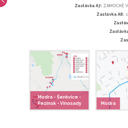
Zastávka A7:
ZÁMOCKÉ VI
Zastávka A8:
c
Zastáv
Zastávka
Zas
Modra - Šenkvice -
Pezinok - Vinosady
Modra