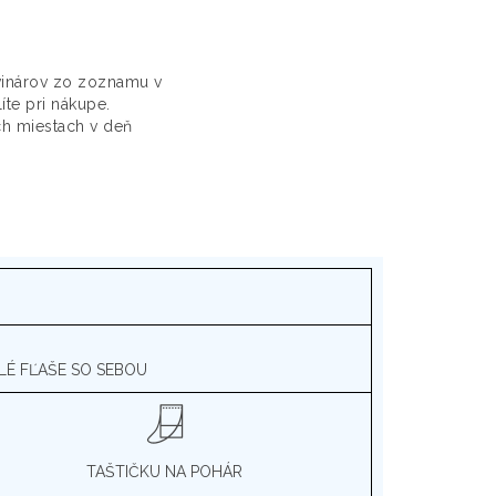
vinárov zo zoznamu v
íte pri nákupe.
ch miestach v deň
LÉ FĽAŠE SO SEBOU
TAŠTIČKU NA POHÁR