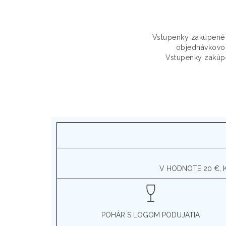
Vstupenky zakúpené 
objednávkovom 
Vstupenky zakú
V HODNOTE 20 €, 
POHÁR S LOGOM PODUJATIA