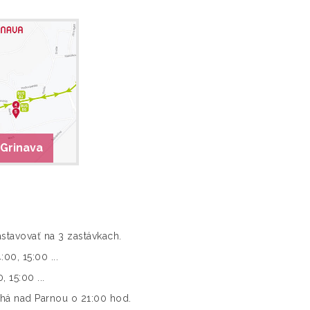
 Grinava
tavovať na 3 zastávkach.
00, 15:00 ...
 15:00 ...
chá nad Parnou o 21:00 hod.