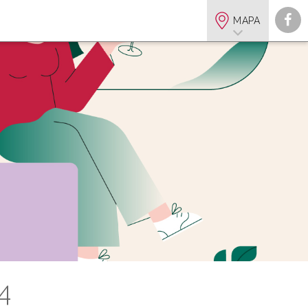
MAPA
4