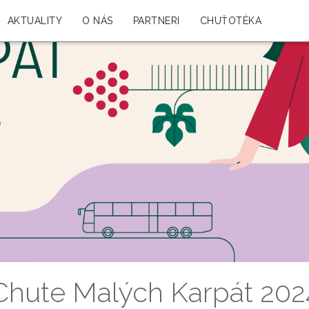
AKTUALITY
O NÁS
PARTNERI
CHUŤOTÉKA
Chute Malých Karpát 202