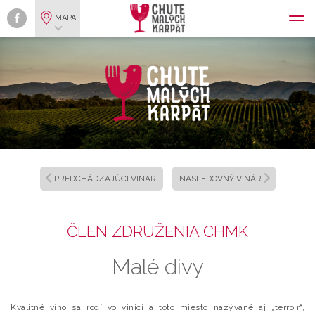
MAPA
PREDCHÁDZAJÚCI VINÁR
NASLEDOVNÝ VINÁR
ČLEN ZDRUŽENIA CHMK
Malé divy
Kvalitné víno sa rodí vo vinici a toto miesto nazývané aj „terroir“,