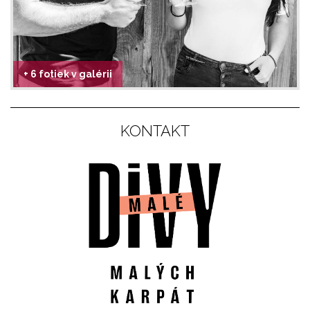
+ 6 fotiek v galérii
KONTAKT