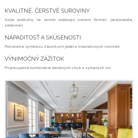
KVALITNÉ, ČERSTVÉ SUROVINY
Svoje produkty na zámok dodávajú overení farmári, pestovatelia,
zeleninári.
NÁPADITOSŤ A SKÚSENOSTI
Ponúkame symbiózu klasických jedál a inšpiratívnych noviniek.
VÝNIMOČNÝ ZÁŽITOK
Pripravujeme kombinácie lahodných chutí a vybraných vín.